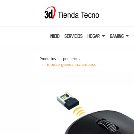
INICIO
SERVICIOS
HOGAR
GAMING
Productos
perifericos
mouse genius inalambrico