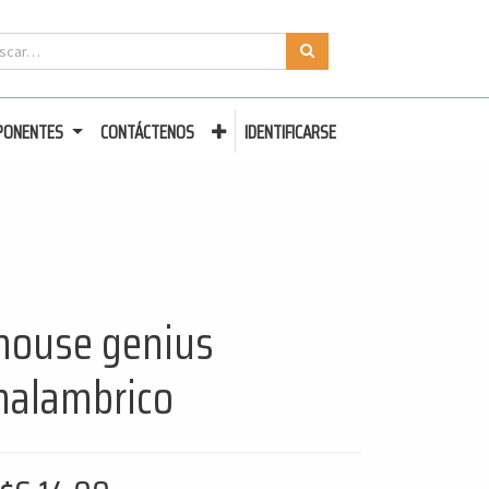
PONENTES
CONTÁCTENOS
IDENTIFICARSE
ouse genius
nalambrico