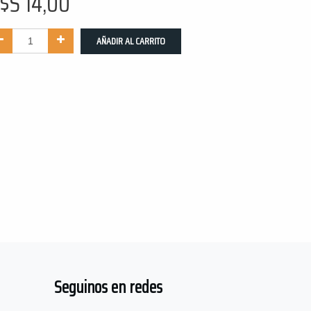
$S
14,00
AÑADIR AL CARRITO
Seguinos en redes