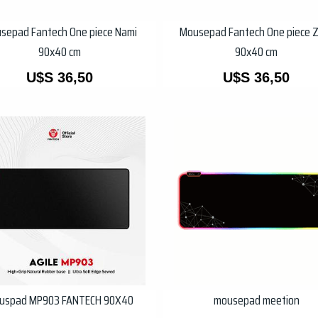
sepad Fantech One piece Nami
Mousepad Fantech One piece 
90x40 cm
90x40 cm
U$S
36,50
U$S
36,50
uspad MP903 FANTECH 90X40
mousepad meetion