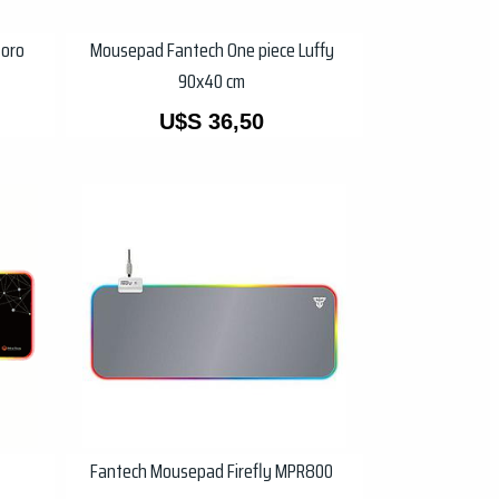
Zoro
Mousepad Fantech One piece Luffy
90x40 cm
U$S
36,50
Fantech Mousepad Firefly MPR800