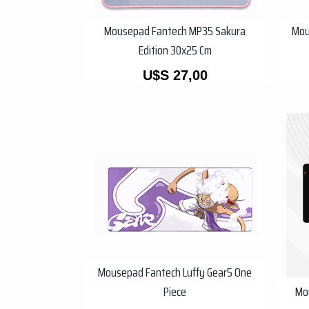
Mousepad Fantech MP35 Sakura
Mou
Edition 30x25 Cm
U$S
27,00
Mousepad Fantech Luffy Gear5 One
Piece
Mo