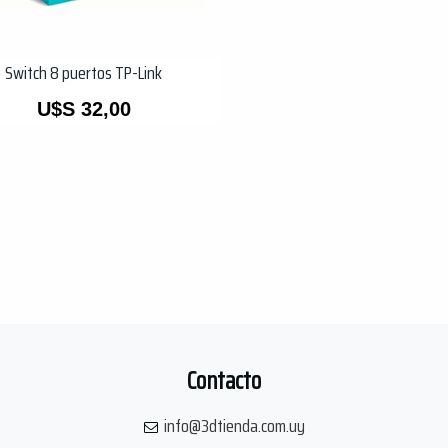
Switch 8 puertos TP-Link
U$S
32,00
Contacto
info@3dtienda.com.uy