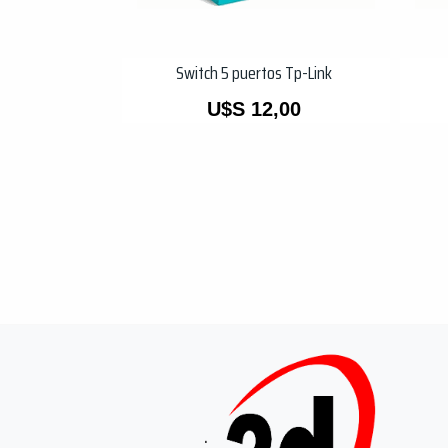
Switch 5 puertos Tp-Link
U$S
12,00
.