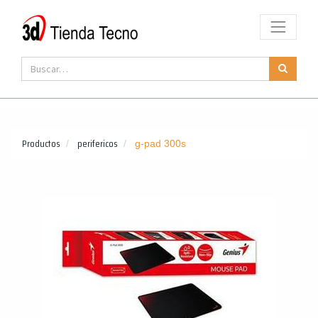
Productos
perifericos
g-pad 300s