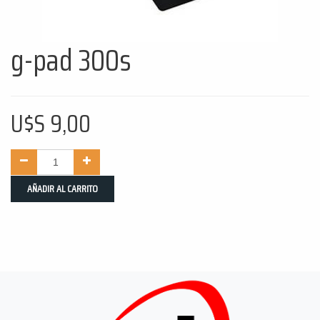
g-pad 300s
U$S
9,00
AÑADIR AL CARRITO