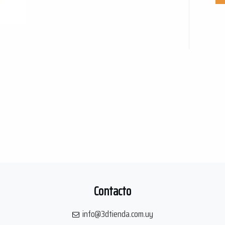
Contacto
info@3dtienda.com.uy