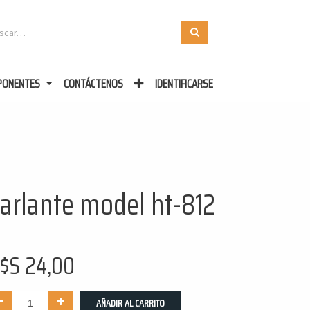
PONENTES
CONTÁCTENOS
IDENTIFICARSE
arlante model ht-812
$S
24,00
AÑADIR AL CARRITO